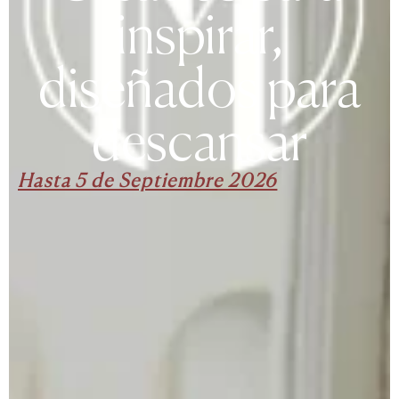
inspirar,
diseñados para
descansar
Hasta 5 de Septiembre 2026