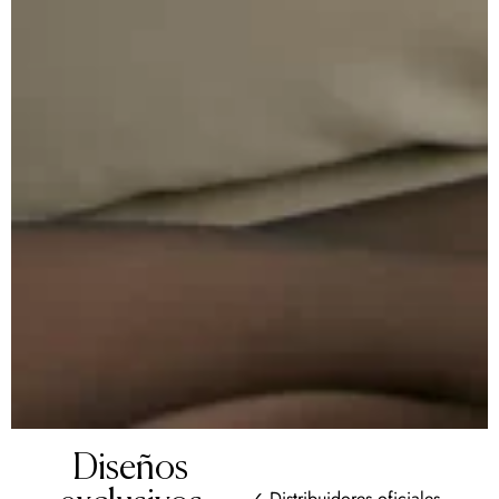
Diseños
✓ Distribuidores oficiales